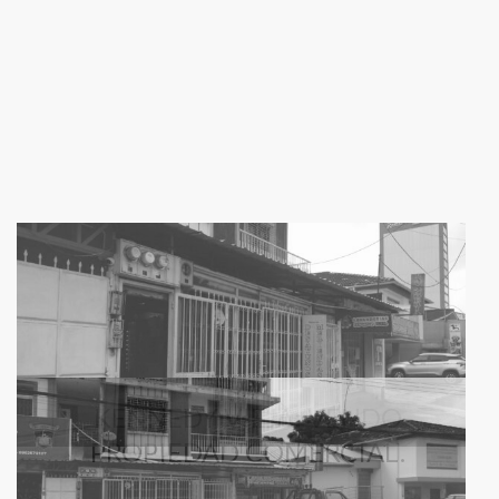
KENNEDY VIEJA: VENDO
PROPIEDAD COMERCIAL.