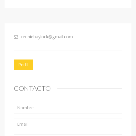
renniehaylock@gmail.com
Perfil
CONTACTO