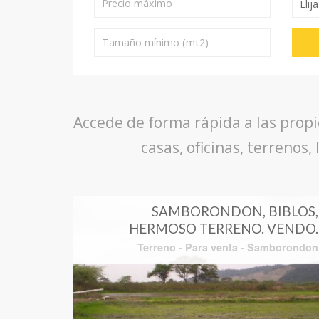
Accede de forma rápida a las prop
casas, oficinas, terrenos
SAMBORONDON, BIBLOS,
HERMOSO TERRENO. VENDO.
Terreno
-
Para venta
-
Samborondon