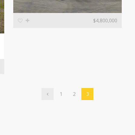
$4,800,000
1
2
3