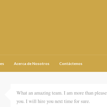
es
Acerca de Nosotros
Contáctenos
What an amazing team. I am more than please 
you. I will hire you next time for sure.