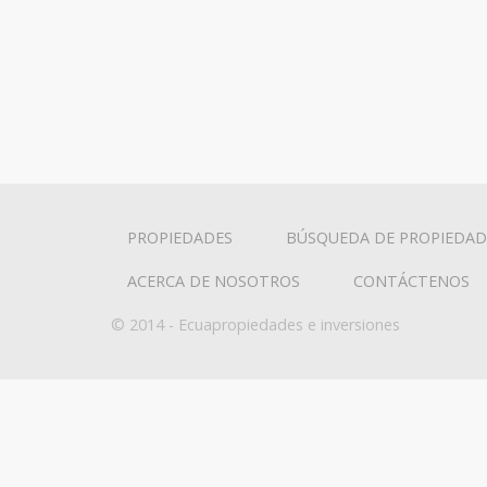
PROPIEDADES
BÚSQUEDA DE PROPIEDAD
ACERCA DE NOSOTROS
CONTÁCTENOS
© 2014 - Ecuapropiedades e inversiones