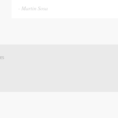
Martin Sosa
ES